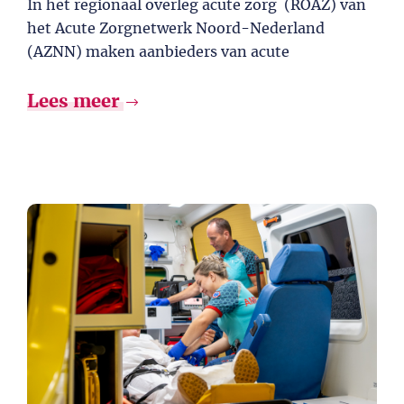
In het regionaal overleg acute zorg (ROAZ) van
het Acute Zorgnetwerk Noord-Nederland
(AZNN) maken aanbieders van acute
Lees meer