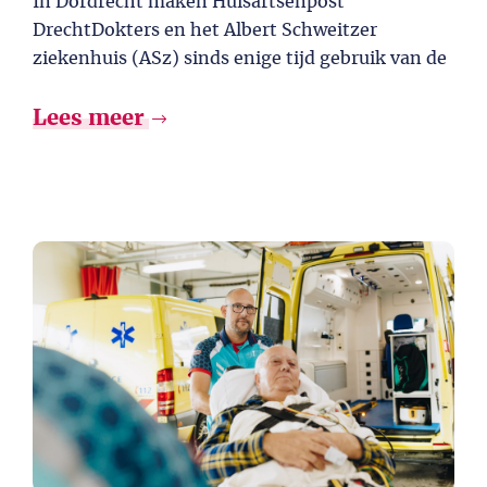
In Dordrecht maken ​​Huisartsenpost
DrechtDokters en het Albert Schweitzer
ziekenhuis (ASz) sinds enige tijd gebruik van de
Lees meer