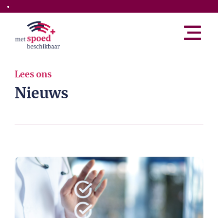
Skip to the main content
Lees ons
Nieuws