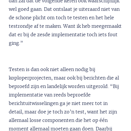
dan zal dat de volgende keren ook waarschijnlijk
wel goed gaan. Dat ontslaat je uiteraard niet van
de schone plicht om toch te testen en het hele
testrondje af te maken. Want ik heb meegemaakt
dat er bij de zesde implementatie toch iets fout
ging.”
Testen is dan ook niet alleen nodig bij
koploperprojecten, maar ook bij berichten die al
beproefd zijn en landelijk worden uitgerold. “Bij
implementatie van reeds beproefde
berichtuitwisselingen ga je niet meer tot in
detail, maar doe je toch zo’n test, want het zijn
allemaal losse componenten die het op één
moment allemaal moeten gaan doen. Daarbij