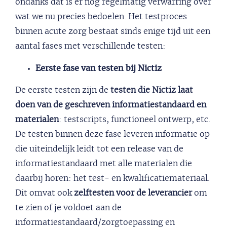
ondanks dat is er nog regelmatig verwarring over
wat we nu precies bedoelen. Het testproces
binnen acute zorg bestaat sinds enige tijd uit een
aantal fases met verschillende testen:
Eerste fase van testen bij Nictiz
De eerste testen zijn de
testen die Nictiz laat
doen van de geschreven informatiestandaard en
materialen
: testscripts, functioneel ontwerp, etc.
De testen binnen deze fase leveren informatie op
die uiteindelijk leidt tot een release van de
informatiestandaard met alle materialen die
daarbij horen: het test- en kwalificatiemateriaal.
Dit omvat ook
zelftesten voor de leverancier
om
te zien of je voldoet aan de
informatiestandaard/zorgtoepassing en