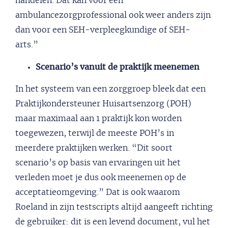
handelen. Dat kan voor een
ambulancezorgprofessional ook weer anders zijn
dan voor een SEH-verpleegkundige of SEH-
arts.”
Scenario’s vanuit de praktijk meenemen
In het systeem van een zorggroep bleek dat een
Praktijkondersteuner Huisartsenzorg (POH)
maar maximaal aan 1 praktijk kon worden
toegewezen, terwijl de meeste POH’s in
meerdere praktijken werken. “Dit soort
scenario’s op basis van ervaringen uit het
verleden moet je dus ook meenemen op de
acceptatieomgeving.” Dat is ook waarom
Roeland in zijn testscripts altijd aangeeft richting
de gebruiker: dit is een levend document, vul het