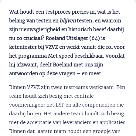
Wat houdt een testproces precies in, wat is het
belang van testen en
blijven
testen, en waarom
zijn nieuwsgierigheid en historisch besef daarbij
nu zo cruciaal? Roeland Uitslager (64) is
ketentester bij VZVZ en werkt vanuit die rol voor
het programma Met spoed beschikbaar. Voordat
hij afzwaait, deelt Roeland met ons zijn
antwoorden op deze vragen – en meer.
Binnen VZVZ zijn twee testteams werkzaam. Eén
team houdt zich bezig met centrale
voorzieningen: het LSP en alle componenten die
daarbij horen. Het andere team houdt zich bezig
met de acceptatie van leveranciers en applicaties.
Binnen dat laatste team houdt een groepje van