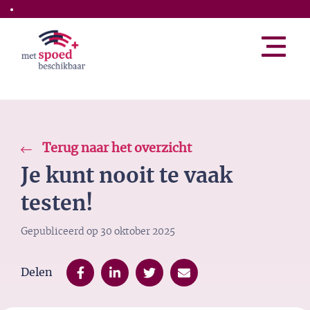
Skip to the main content
Terug naar het overzicht
Je kunt nooit te vaak
testen!
Gepubliceerd op
30 oktober 2025
Delen