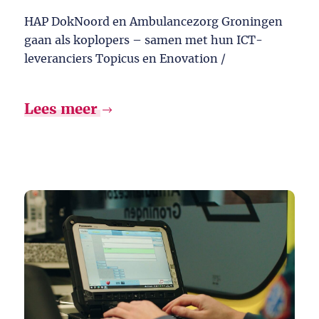
HAP DokNoord en Ambulancezorg Groningen
gaan als koplopers – samen met hun ICT-
leveranciers Topicus en Enovation /
Lees meer