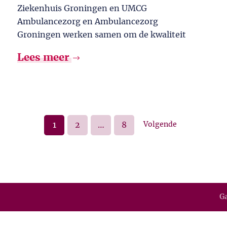
Ziekenhuis Groningen en UMCG
Ambulancezorg en Ambulancezorg
Groningen werken samen om de kwaliteit
Lees meer
1
2
…
8
Volgende
Ga