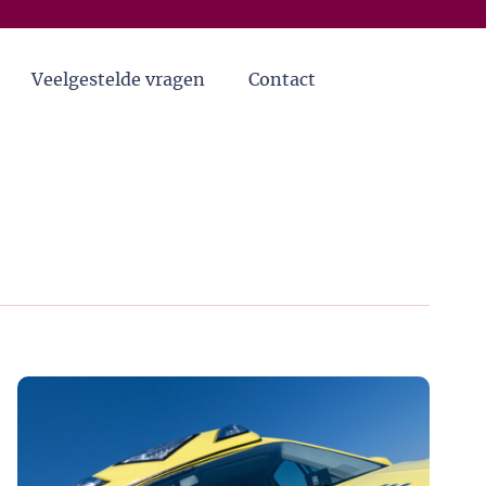
Veelgestelde vragen
Contact