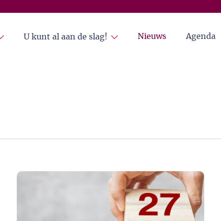
Nieuws
Agenda
U kunt al aan de slag!