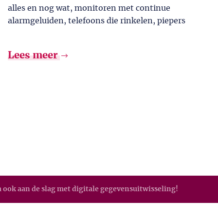
alles en nog wat, monitoren met continue
alarmgeluiden, telefoons die rinkelen, piepers
Lees meer
 ook aan de slag met digitale gegevensuitwisseling!