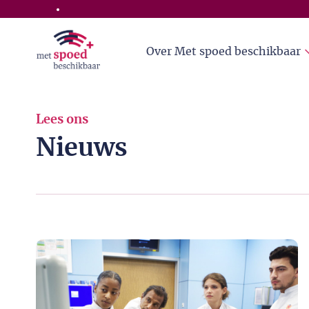
Skip to the main content
Over Met spoed beschikbaar
Lees ons
Nieuws