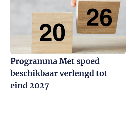
Programma Met spoed
beschikbaar verlengd tot
eind 2027​