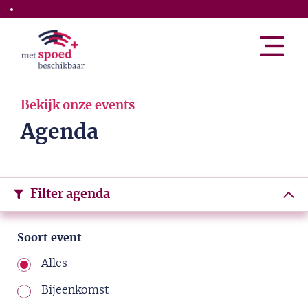
Skip to the main content
Bekijk onze events
Agenda
Filter agenda
Soort event
Alles
Bijeenkomst