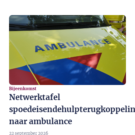
Bijeenkomst
Netwerktafel
spoedeisendehulpterugkoppeli
naar ambulance
22 september 2026