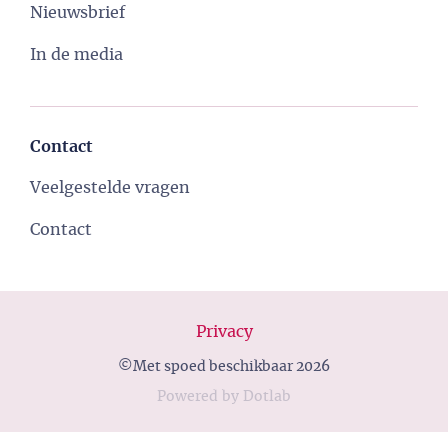
Nieuwsbrief
In de media
Contact
Veelgestelde vragen
Contact
Privacy
©Met spoed beschikbaar 2026
Powered
by
Dotlab