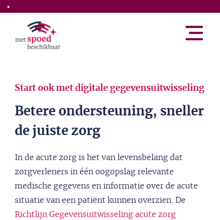
Skip to the main content
Start ook met digitale gegevensuitwisseling
Betere ondersteuning, sneller
de juiste zorg
In de acute zorg is het van levensbelang dat
zorgverleners in één oogopslag relevante
medische gegevens en informatie over de acute
situatie van een patiënt kunnen overzien. De
Richtlijn Gegevensuitwisseling acute zorg