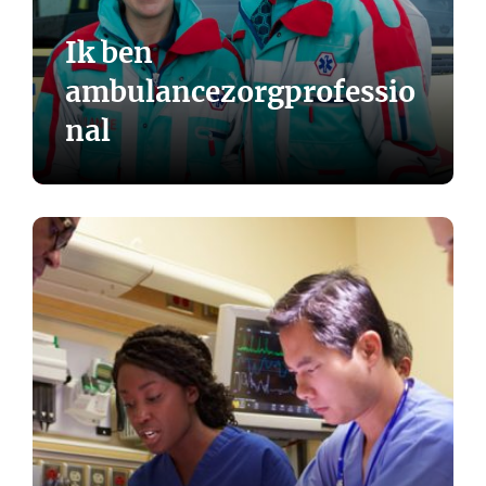
Ik ben
ambulancezorgprofessio
nal