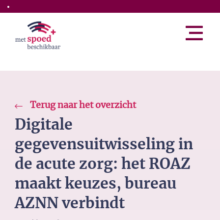
Skip to the main content
Terug naar het overzicht
Digitale
gegevensuitwisseling in
de acute zorg: het ROAZ
maakt keuzes, bureau
AZNN verbindt