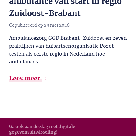
ambulance van start in regio
Zuidoost-Brabant
Gepubliceerd op
29 mei 2026
Ambulancezorg GGD Brabant-Zuidoost en zeven
praktijken van huisartsenorganisatie Pozob
testen als eerste regio in Nederland hoe
ambulances
Lees meer
Ga ook aan de slag met digitale
gegevensuitwisseling!