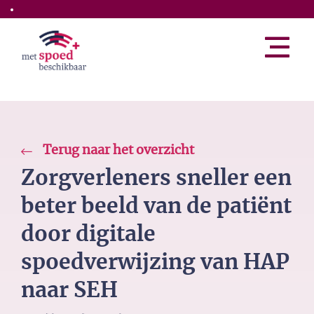
Skip to the main content
Terug naar het overzicht
Zorgverleners sneller een
beter beeld van de patiënt
door digitale
spoedverwijzing van HAP
naar SEH