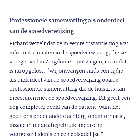
Professionele samenvatting als onderdeel
van de spoedverwijzing
Richard vertelt dat ze in eerste instantie nog wat
informatie misten in de spoedverwijzing, die ze
vroeger wel in Zorgdomein ontvingen, maar dat
is nu opgelost. “Wij ontvangen sinds een tijdje
als onderdeel van de spoedverwijzing ook de
professionele samenvatting die de huisarts kan
meesturen met de spoedverwijzing. Dit geeft een
nog completer beeld van de patiënt, want het
geeft ons onder andere achtergrondinformatie,
inzage in medicatiegebruik, medische
voorgeschiedenis en een episodelijst.”