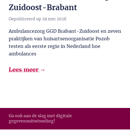
Zuidoost-Brabant
Gepubliceerd op
29 mei 2026
Ambulancezorg GGD Brabant-Zuidoost en zeven
praktijken van huisartsenorganisatie Pozob
testen als eerste regio in Nederland hoe
ambulances
Lees meer
Ga ook aan de slag met digitale
gegevensuitwisseling!