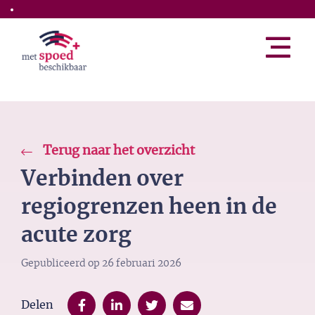
Skip to the main content
Terug naar het overzicht
Verbinden over
regiogrenzen heen in de
acute zorg
Gepubliceerd op
26 februari 2026
Delen