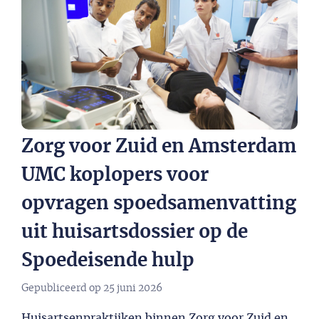
Zorg voor Zuid en Amsterdam
UMC koplopers voor
opvragen spoedsamenvatting
uit huisartsdossier op de
Spoedeisende hulp
Gepubliceerd op
25 juni 2026
Huisartsenpraktijken binnen Zorg voor Zuid en