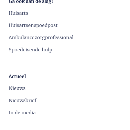
Ga ook aan de slag!
Huisarts
Huisartsenspoedpost
Ambulancezorgprofessional
Spoedeisende hulp
Actueel
Nieuws
Nieuwsbrief
In de media