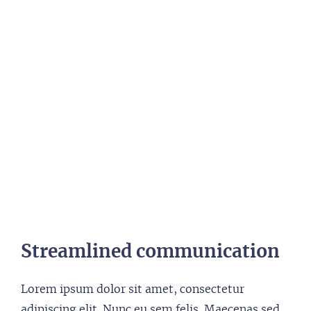
Streamlined communication
Lorem ipsum dolor sit amet, consectetur
adipiscing elit. Nunc eu sem felis. Maecenas sed