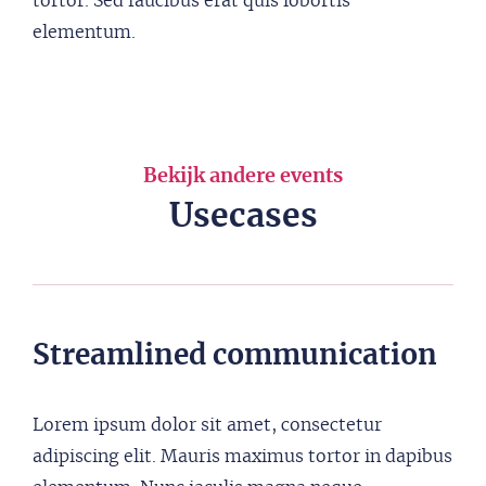
tortor. Sed faucibus erat quis lobortis
elementum.
Bekijk andere events
Usecases
Streamlined communication
Lorem ipsum dolor sit amet, consectetur
adipiscing elit. Mauris maximus tortor in dapibus