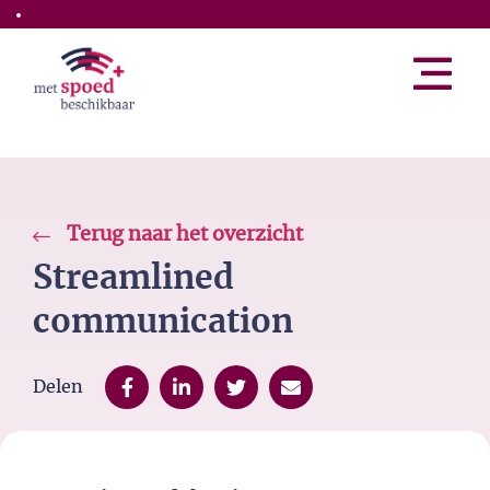
Skip to the main content
Terug naar het overzicht
Streamlined
communication
Delen