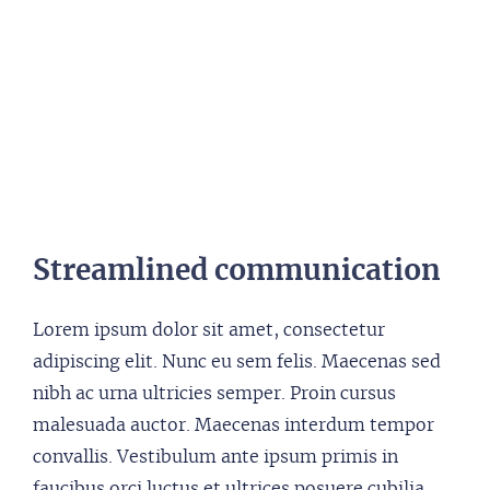
Streamlined communication
Lorem ipsum dolor sit amet, consectetur
adipiscing elit. Nunc eu sem felis. Maecenas sed
nibh ac urna ultricies semper. Proin cursus
malesuada auctor. Maecenas interdum tempor
convallis. Vestibulum ante ipsum primis in
faucibus orci luctus et ultrices posuere cubilia