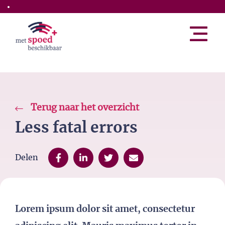
Skip to the main content
Terug naar het overzicht
Less fatal errors
Delen
Lorem ipsum dolor sit amet, consectetur