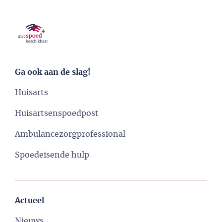
Ga ook aan de slag!
Huisarts
Huisartsenspoedpost
Ambulancezorgprofessional
Spoedeisende hulp
Actueel
Nieuws