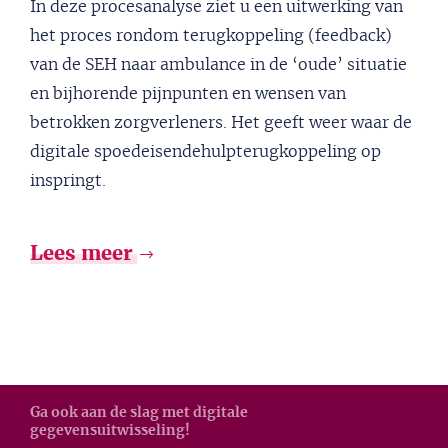
In deze procesanalyse ziet u een uitwerking van
het proces rondom terugkoppeling (feedback)
van de SEH naar ambulance in de ‘oude’ situatie
en bijhorende pijnpunten en wensen van
betrokken zorgverleners. Het geeft weer waar de
digitale spoedeisendehulpterugkoppeling op
inspringt.
Lees meer
Ga ook aan de slag met digitale
gegevensuitwisseling!