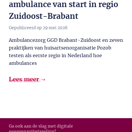
ambulance van start in regio
Zuidoost-Brabant
Gepubliceerd op
29 mei 2026
Ambulancezorg GGD Brabant-Zuidoost en zeven
praktijken van huisartsenorganisatie Pozob
testen als eerste regio in Nederland hoe
ambulances
Lees meer
Ga ook aan de slag met digitale
gegevensuitwisseling!