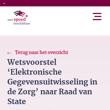
Skip to the main content
Terug naar het overzicht
Wetsvoorstel
‘Elektronische
Gegevensuitwisseling in
de Zorg’ naar Raad van
State