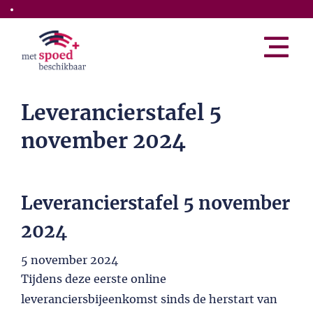
Skip to the main content
Leverancierstafel 5
november 2024
Leverancierstafel 5 november
2024
5 november 2024
Tijdens deze eerste online
leveranciersbijeenkomst sinds de herstart van