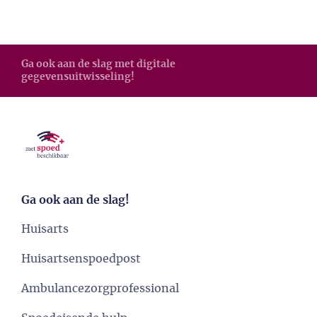
Ga ook aan de slag met digitale
gegevensuitwisseling!
Ga ook aan de slag!
Huisarts
Huisartsenspoedpost
Ambulancezorgprofessional