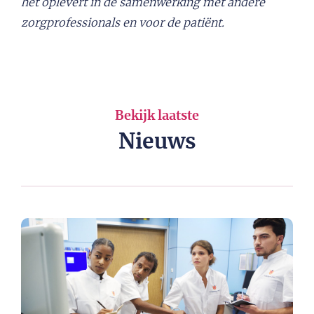
het oplevert in de samenwerking met andere
zorgprofessionals en voor de patiënt.
Bekijk laatste
Nieuws