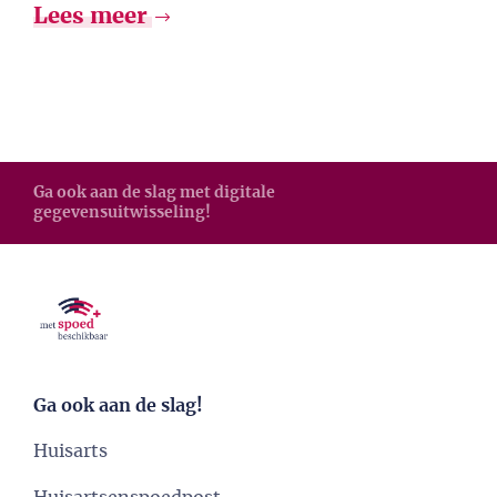
Lees meer
Ga ook aan de slag met digitale
gegevensuitwisseling!
Ga ook aan de slag!
Huisarts