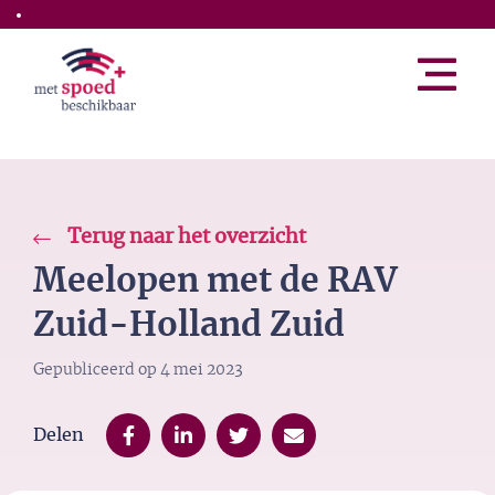
Skip to the main content
Terug naar het overzicht
Meelopen met de RAV
Zuid-Holland Zuid
Gepubliceerd op
4 mei 2023
Delen