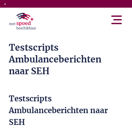
Skip to the main content
Testscripts
Ambulanceberichten
naar SEH
Testscripts
Ambulanceberichten naar
SEH