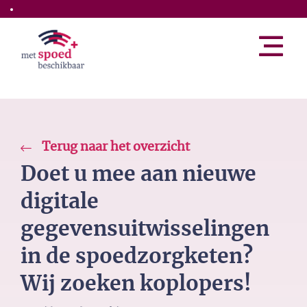
Skip to the main content
Terug naar het overzicht
Doet u mee aan nieuwe
digitale
gegevensuitwisselingen
in de spoedzorgketen?
Wij zoeken koplopers!