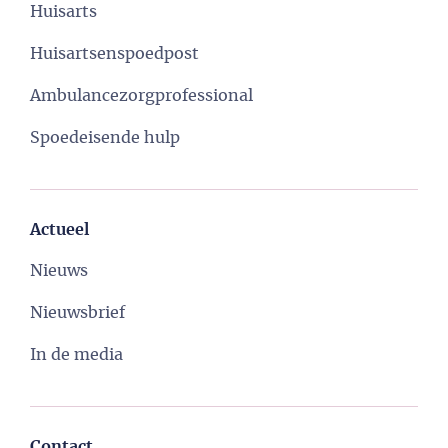
Huisarts
Huisartsenspoedpost
Ambulancezorgprofessional
Spoedeisende hulp
Actueel
Nieuws
Nieuwsbrief
In de media
Contact