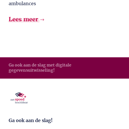
ambulances
Lees meer
Ga ook aan de slag met digitale
gegevensuitwisseling!
Ga ook aan de slag!