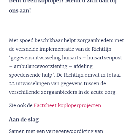
Bent u een koploper? Meldt u zich dan bij
ons aan!
Met spoed beschikbaar helpt zorgaanbieders met
de versnelde implementatie van de Richtlijn
‘gegevensuitwisseling huisarts – huisartsenpost
– ambulancevoorziening – afdeling
spoedeisende hulp’. De Richtlijn omvat in totaal
22 uitwisselingen van gegevens tussen de
verschillende zorgaanbieders in de acute zorg.
Zie ook de
Factsheet koploperprojecten
.
Aan de slag
Samen met een vertegenwoordiging van