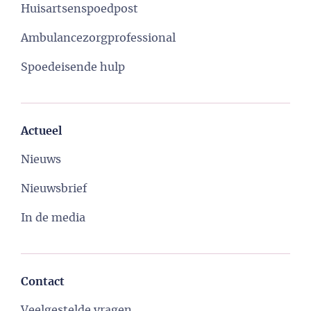
Huisartsenspoedpost
Ambulancezorgprofessional
Spoedeisende hulp
Actueel
Nieuws
Nieuwsbrief
In de media
Contact
Veelgestelde vragen