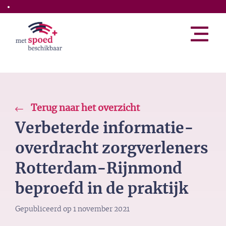
Skip to the main content
Terug naar het overzicht
Verbeterde informatie-
overdracht zorgverleners
Rotterdam-Rijnmond
beproefd in de praktijk
Gepubliceerd op
1 november 2021