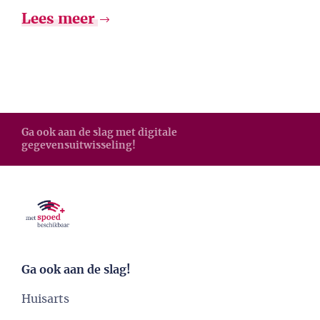
Lees meer
Ga ook aan de slag met digitale
gegevensuitwisseling!
Ga ook aan de slag!
Huisarts