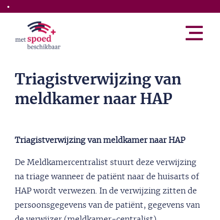
Skip to the main content
Triagistverwijzing van
meldkamer naar HAP
Triagistverwijzing van meldkamer naar HAP
De Meldkamercentralist stuurt deze verwijzing
na triage wanneer de patiënt naar de huisarts of
HAP wordt verwezen. In de verwijzing zitten de
persoonsgegevens van de patiënt, gegevens van
de verwijzer (meldkamer-centralist),