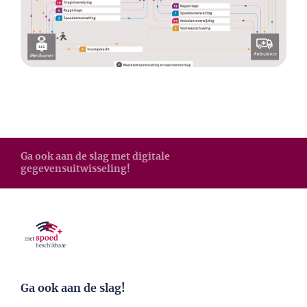
Ga ook aan de slag met digitale
gegevensuitwisseling!
Ga ook aan de slag!