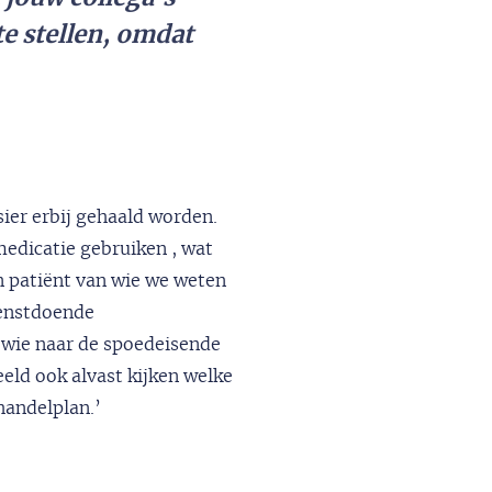
e stellen, omdat
sier erbij gehaald worden.
 medicatie gebruiken , wat
n patiënt van wie we weten
ienstdoende
n wie naar de spoedeisende
eld ook alvast kijken welke
handelplan.’