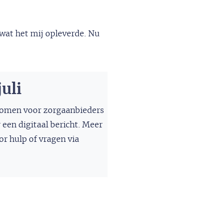
t wat het mij opleverde. Nu
uli
 komen voor zorgaanbieders
een digitaal bericht. Meer
r hulp of vragen via