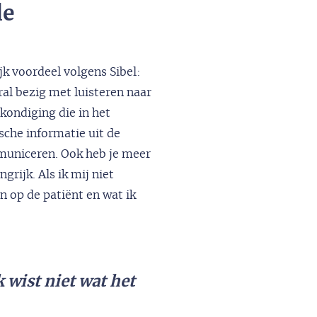
de
jk voordeel volgens Sibel:
ral bezig met luisteren naar
kondiging die in het
che informatie uit de
municeren. Ook heb je meer
grijk. Als ik mij niet
n op de patiënt en wat ik
 wist niet wat het