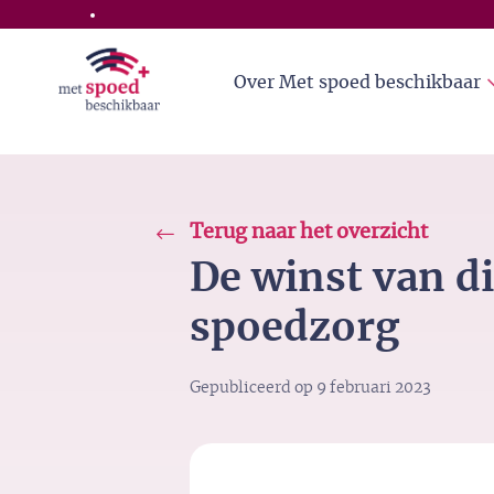
Skip to the main content
Over Met spoed beschikbaar
Terug naar het overzicht
De winst van di
spoedzorg
Gepubliceerd op
9 februari 2023