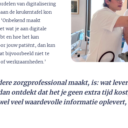
rdelen van digitalisering
 aan de keukentafel kon
h: ‘Onbekend maakt
et wat je aan digitale
bt en hoe het kan
oor jouw patiënt, dan kun
at bijvoorbeeld niet te
s of werkzaamheden.’
ere zorgprofessional maakt, is: wat lever
 dan ontdekt dat het je geen extra tijd kos
wel veel waardevolle informatie oplevert, 