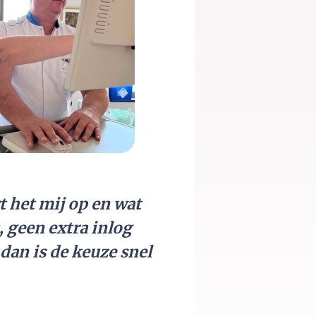
t het mij op en wat
t, geen extra inlog
dan is de keuze snel