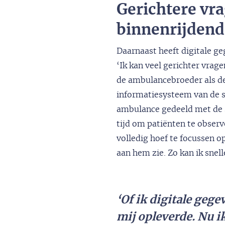
Gerichtere vra
binnenrijdend
Daarnaast heeft digitale ge
‘Ik kan veel gerichter vrag
de ambulancebroeder als de
informatiesysteem van de s
ambulance gedeeld met de s
tijd om patiënten te observe
volledig hoef te focussen o
aan hem zie. Zo kan ik snell
‘Of ik digitale geg
mij opleverde. Nu ik