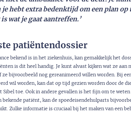
je hebt extra bedenktijd om een plan op t
is wat je gaat aantreffen.’
iste patiëntendossier
nce bekend is in het ziekenhuis, kan gemakkelijk het dos
iënten is dit heel handig. Je kunt alvast kijken wat ze aan
f ze bijvoorbeeld nog gereanimeerd willen worden. Bij ee
eerd wil worden, kan dat op tijd gezien worden door de d
t Sibel toe. Ook in andere gevallen is het fijn om te wete
n bekende patiënt, kan de spoedeisendehulparts bijvoorbe
kt. Zulke informatie is cruciaal bij het maken van een be