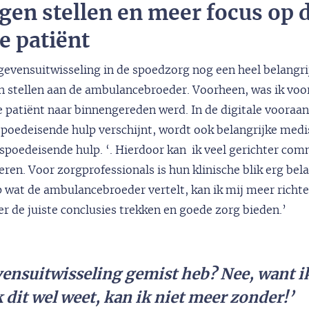
gen stellen en meer focus op 
e patiënt
gevensuitwisseling in de spoedzorg nog een heel belangri
en stellen aan de ambulancebroeder. Voorheen, was ik voo
 patiënt naar binnengereden werd. In de digitale vooraan
poedeisende hulp verschijnt, wordt ook belangrijke medis
poedeisende hulp. ‘. Hierdoor kan ik veel gerichter com
ren. Voor zorgprofessionals is hun klinische blik erg belan
p wat de ambulancebroeder vertelt, kan ik mij meer richte
er de juiste conclusies trekken en goede zorg bieden.’
evensuitwisseling gemist heb? Nee, want ik
 dit wel weet, kan ik niet meer zonder!’