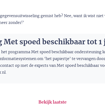
ale gegevensuitwisseling gemist heb? Nee, want ik wist nie
 meer zonder!’
Met spoed beschikbaar tot 1 j
nuit het programma Met spoed beschikbaar ondersteuning
informatiesystemen om ‘het papiertje’ te vervangen door 
contact op met de experts van Met spoed beschikbaar voo
.nl
.
Bekijk laatste