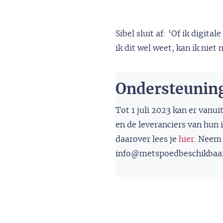
Sibel sluit af: ‘Of ik digit
ik dit wel weet, kan ik niet
Ondersteuning 
Tot 1 juli 2023 kan er va
en de leveranciers van hun 
daarover lees je
hier
. Neem 
info@metspoedbeschikbaar