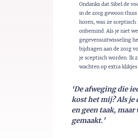
Ondanks dat Sibel de voo
in de zorg gewoon thuis
horen, was ze sceptisc
onbemind. Als je niet we
gegevensuitwisseling he
bijdragen aan de zorg v
je sceptisch worden. Ik z
wachten op extra klikje
‘De afweging die ied
kost het mij? Als je
en geen taak, maar 
gemaakt.’