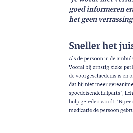
goed informeren en 
het geen verrassing 
Sneller het ju
Als de persoon in de ambula
Vooral bij ernstig zieke pat
de voorgeschiedenis is en o
dat hij niet meer gereanim
spoedeisendehulparts’, lich
hulp gereden wordt. ‘Bij ee
medicatie de persoon gebrui