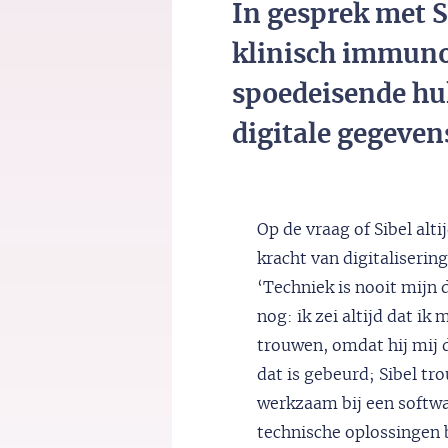
In gesprek met S
klinisch immuno
spoedeisende hul
digitale gegeven
Op de vraag of Sibel alti
kracht van digitaliserin
‘Techniek is nooit mijn 
nog: ik zei altijd dat ik
trouwen, omdat hij mij 
dat is gebeurd; Sibel t
werkzaam bij een softwa
technische oplossingen 