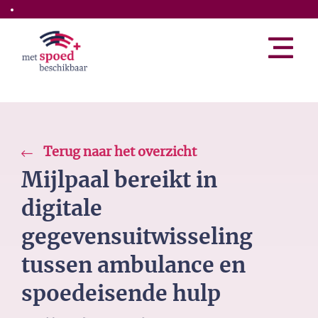
Skip to the main content
Terug naar het overzicht
Mijlpaal bereikt in
digitale
gegevensuitwisseling
tussen ambulance en
spoedeisende hulp