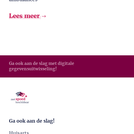
Lees meer
Ga ook aan de slag met digitale
gegevensuitwisseling!
Ga ook aan de slag!
Huisarts