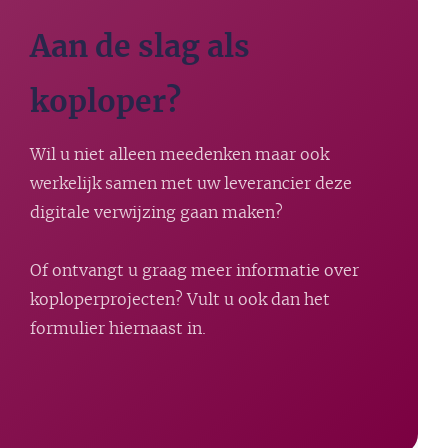
Aan de slag als
koploper?
Wil u niet alleen meedenken maar ook
werkelijk samen met uw leverancier deze
digitale verwijzing gaan maken?
Of ontvangt u graag meer informatie over
koploperprojecten? Vult u ook dan het
formulier hiernaast in.