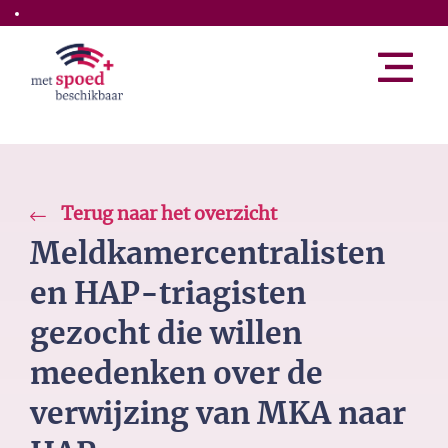
Skip to the main content
Terug naar het overzicht
Meldkamercentralisten
en HAP-triagisten
gezocht die willen
meedenken over de
verwijzing van MKA naar