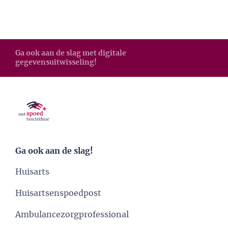
Ga ook aan de slag met digitale
gegevensuitwisseling!
Ga ook aan de slag!
Huisarts
Huisartsenspoedpost
Ambulancezorgprofessional