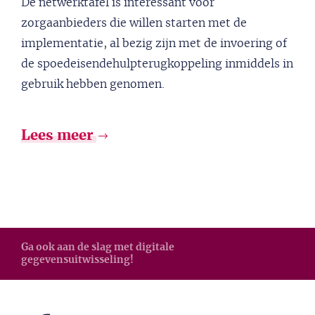
De netwerktafel is interessant voor
zorgaanbieders die willen starten met de
implementatie, al bezig zijn met de invoering of
de spoedeisendehulpterugkoppeling inmiddels in
gebruik hebben genomen.
Lees meer
Ga ook aan de slag met digitale
gegevensuitwisseling!