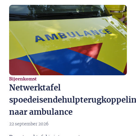
Bijeenkomst
Netwerktafel
spoedeisendehulpterugkoppeli
naar ambulance
22 september 2026