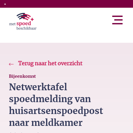
Skip to the main content
Terug naar het overzicht
Bijeenkomst
Netwerktafel
spoedmelding van
huisartsenspoedpost
naar meldkamer