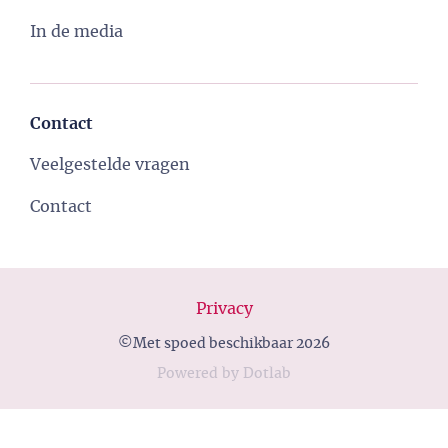
In de media
Contact
Veelgestelde vragen
Contact
Privacy
©Met spoed beschikbaar 2026
Powered
by
Dotlab