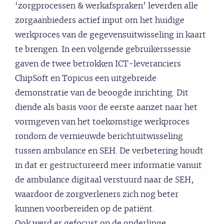
‘zorgprocessen & werkafspraken’ leverden alle
zorgaanbieders actief input om het huidige
werkproces van de gegevensuitwisseling in kaart
te brengen. In een volgende gebruikerssessie
gaven de twee betrokken ICT-leveranciers
ChipSoft en Topicus een uitgebreide
demonstratie van de beoogde inrichting. Dit
diende als basis voor de eerste aanzet naar het
vormgeven van het toekomstige werkproces
rondom de vernieuwde berichtuitwisseling
tussen ambulance en SEH. De verbetering houdt
in dat er gestructureerd meer informatie vanuit
de ambulance digitaal verstuurd naar de SEH,
waardoor de zorgverleners zich nog beter
kunnen voorbereiden op de patiënt.
Ook werd er gefocust op de onderlinge