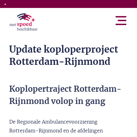
Skip to the main content
Update koploperproject
Rotterdam-Rijnmond
Koplopertraject Rotterdam-
Rijnmond volop in gang
De Regionale Ambulancevoorziening
Rotterdam-Rijnmond en de afdelingen