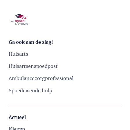
Ga ook aan de slag!
Huisarts
Huisartsenspoedpost
Ambulancezorgprofessional
Spoedeisende hulp
Actueel
Nieuws