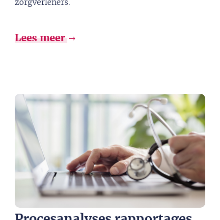
zorgverleners.
Lees meer
Procesanalyses rapportages