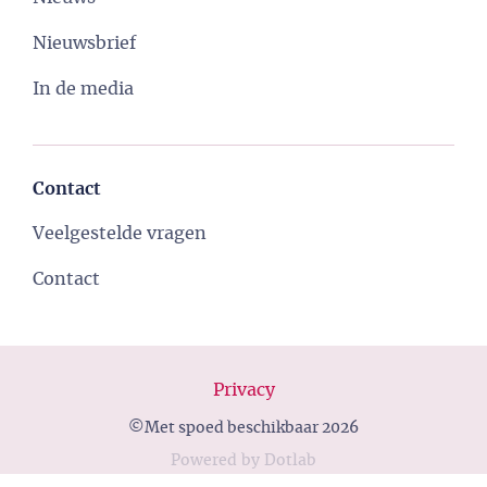
Nieuwsbrief
In de media
Contact
Veelgestelde vragen
Contact
Privacy
©Met spoed beschikbaar 2026
Powered
by
Dotlab