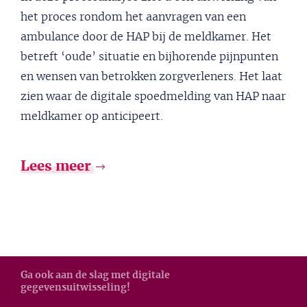
het proces rondom het aanvragen van een
ambulance door de HAP bij de meldkamer. Het
betreft ‘oude’ situatie en bijhorende pijnpunten
en wensen van betrokken zorgverleners. Het laat
zien waar de digitale spoedmelding van HAP naar
meldkamer op anticipeert.
Lees meer
Ga ook aan de slag met digitale
gegevensuitwisseling!