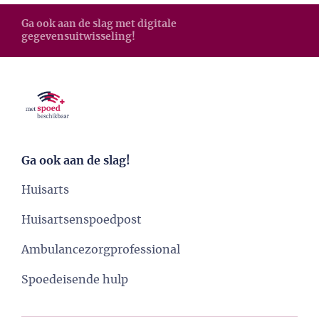
Ga ook aan de slag met digitale
gegevensuitwisseling!
Ga ook aan de slag!
Huisarts
Huisartsenspoedpost
Ambulancezorgprofessional
Spoedeisende hulp