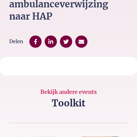
ambulanceverwijzing
naar HAP
Delen
Bekijk andere events
Toolkit