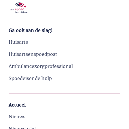
Ga ook aan de slag!
Huisarts
Huisartsenspoedpost
Ambulancezorgprofessional
Spoedeisende hulp
Actueel
Nieuws