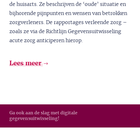
de huisarts. Ze beschrijven de ‘oude’ situatie en
bijhorende pijnpunten en wensen van betrokken
zorgverleners. De rapportages verleende zorg –
zoals ze via de Richtlijn Gegevensuitwisseling
acute zorg anticiperen hierop.
Lees meer
Ga ook aan de slag met digitale
gegevensuitwisseling!