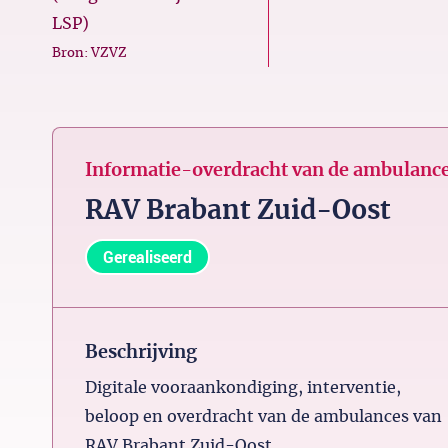
LSP)
Bron: VZVZ
Informatie-overdracht van de ambulance
RAV Brabant Zuid-Oost
Gerealiseerd
Beschrijving
Digitale vooraankondiging, interventie,
beloop en overdracht van de ambulances van
RAV Brabant Zuid-Oost.