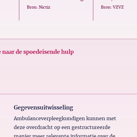
Bron: Nictiz
Bron: VZVZ
 naar de spoedeisende hulp
Gegevensuitwisseling
Ambulanceverpleegkundigen kunnen met
deze overdracht op een gestructureerde
manier meer relevante informatie over de