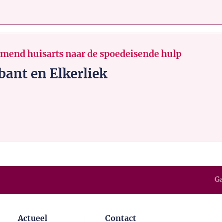
emend huisarts naar de spoedeisende hulp
ant en Elkerliek
Ga
Actueel
Contact