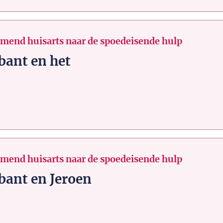
emend huisarts naar de spoedeisende hulp
bant en het
emend huisarts naar de spoedeisende hulp
bant en Jeroen