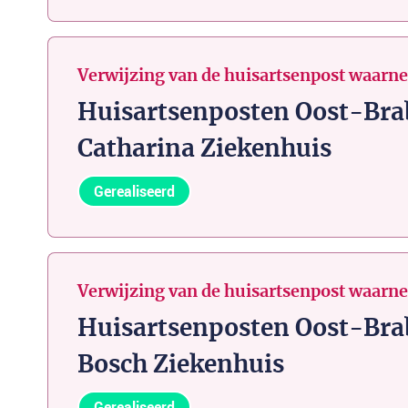
Verwijzing van de huisartsenpost waarn
Huisartsenposten Oost-Bra
Catharina Ziekenhuis
Gerealiseerd
Verwijzing van de huisartsenpost waarn
Huisartsenposten Oost-Bra
Bosch Ziekenhuis
Gerealiseerd