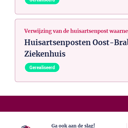
Verwijzing van de huisartsenpost waarn
Huisartsenposten Oost-Brab
Ziekenhuis
Gerealiseerd
Ga ook aan de slag!