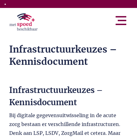
Skip to the main content
Infrastructuurkeuzes –
Kennisdocument
Infrastructuurkeuzes –
Kennisdocument
Bij digitale gegevensuitwisseling in de acute
zorg bestaan er verschillende infrastructuren.
Denk aan LSP, LSDV, ZorgMail et cetera. Maar