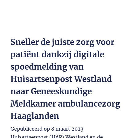
Sneller de juiste zorg voor
patiënt dankzij digitale
spoedmelding van
Huisartsenpost Westland
naar Geneeskundige
Meldkamer ambulancezorg
Haaglanden
Gepubliceerd op
8 maart 2023
Huisartsenpost (HAP) Westland en de