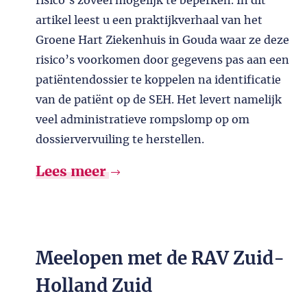
risico’s zoveel mogelijk te beperken. In dit
artikel leest u een praktijkverhaal van het
Groene Hart Ziekenhuis in Gouda waar ze deze
risico’s voorkomen door gegevens pas aan een
patiëntendossier te koppelen na identificatie
van de patiënt op de SEH. Het levert namelijk
veel administratieve rompslomp op om
dossiervervuiling te herstellen.
Lees meer
Meelopen met de RAV Zuid-
Holland Zuid