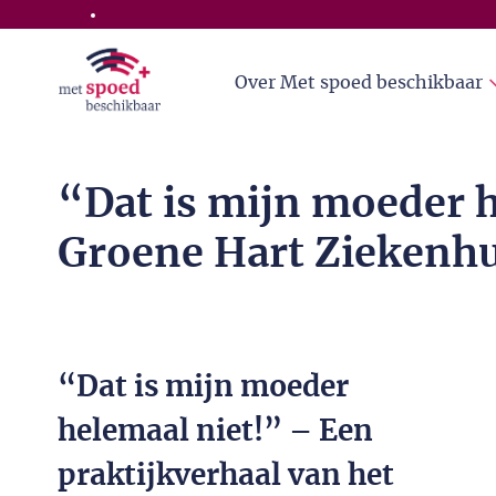
Skip to the main content
Over Met spoed beschikbaar
“Dat is mijn moeder h
Groene Hart Ziekenhu
“Dat is mijn moeder
helemaal niet!” – Een
praktijkverhaal van het