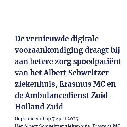
De vernieuwde digitale
vooraankondiging draagt bij
aan betere zorg spoedpatiënt
van het Albert Schweitzer
ziekenhuis, Erasmus MC en
de Ambulancedienst Zuid-
Holland Zuid
Gepubliceerd op
7 april 2023
Het Albert Schweitzer ziekenhuis, Erasmus MC