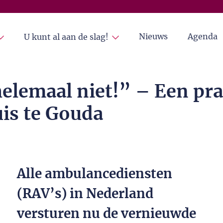
Nieuws
Agenda
U kunt al aan de slag!
elemaal niet!” – Een pra
is te Gouda
Alle ambulancediensten
(RAV’s) in Nederland
versturen nu de vernieuwde